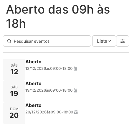
Aberto das 09h às
18h
Lista
Aberto
SÁB
12/12/2026
às
09:00
-
18:00
12
Aberto
SÁB
19/12/2026
às
09:00
-
18:00
19
Aberto
DOM
20/12/2026
às
09:00
-
18:00
20